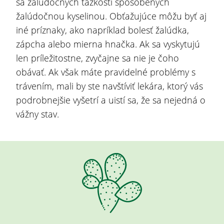
sa žalúdočných ťažkostí spôsobených
žalúdočnou kyselinou. Obťažujúce môžu byť aj
iné príznaky, ako napríklad bolesť žalúdka,
zápcha alebo mierna hnačka. Ak sa vyskytujú
len príležitostne, zvyčajne sa nie je čoho
obávať. Ak však máte pravidelné problémy s
trávením, mali by ste navštíviť lekára, ktorý vás
podrobnejšie vyšetrí a uistí sa, že sa nejedná o
vážny stav.