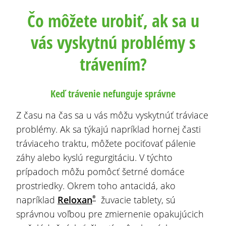
Čo môžete urobiť, ak sa u
vás vyskytnú problémy s
trávením?
Keď trávenie nefunguje správne
Z času na čas sa u vás môžu vyskytnúť tráviace
problémy. Ak sa týkajú napríklad hornej časti
tráviaceho traktu, môžete pociťovať pálenie
záhy alebo kyslú regurgitáciu. V týchto
prípadoch môžu pomôcť šetrné domáce
prostriedky. Okrem toho antacidá, ako
®
napríklad
Reloxan
žuvacie tablety, sú
správnou voľbou pre zmiernenie opakujúcich