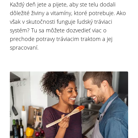
Každý deň jete a pijete, aby ste telu dodali
dôležité živiny a vitamíny, ktoré potrebuje. Ako
však v skutočnosti funguje ľudský tráviaci
systém? Tu sa môžete dozvedieť viac o
prechode potravy tráviacim traktom a jej
spracovaní.