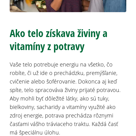
Ako telo získava živiny a
vitamíny z potravy
Vaše telo potrebuje energiu na všetko, čo
robíte, či už ide o prechádzku, premýšľanie,
cvičenie alebo šoférovanie. Dokonca aj keď
spíte, telo spracováva živiny prijaté potravou.
Aby mohli byť dôležité látky, ako sú tuky,
bielkoviny, sacharidy a vitamíny využité ako
zdroj energie, potrava prechádza rôznymi
časťami vášho tráviaceho traktu. Každá časť
má špeciálnu úlohu.