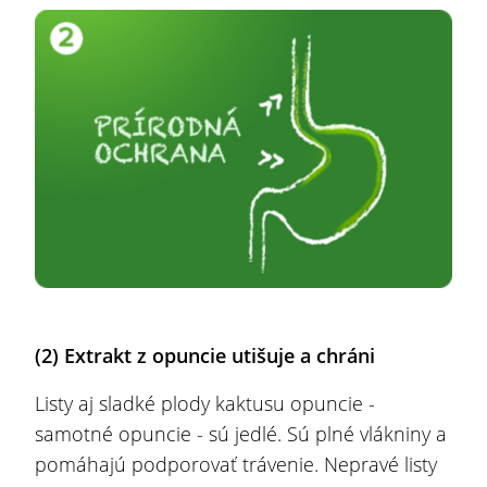
(2)
Extrakt z opuncie utišuje a chráni
Listy aj sladké plody kaktusu opuncie -
samotné opuncie - sú jedlé. Sú plné vlákniny a
pomáhajú podporovať trávenie. Nepravé listy