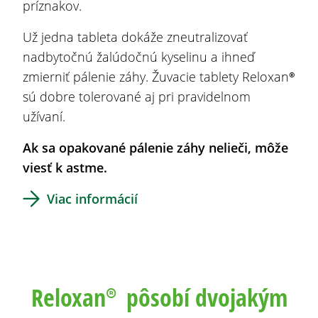
príznakov.
Už jedna tableta dokáže zneutralizovať
nadbytočnú žalúdočnú kyselinu a ihneď
zmierniť pálenie záhy. Žuvacie tablety Reloxan®
sú dobre tolerované aj pri pravidelnom
užívaní.
Ak sa opakované pálenie záhy nelieči, môže
viesť k astme.
Viac informácií
Reloxan®
pôsobí dvojakým