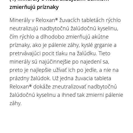
zmierňujú príznaky
Minerály v Reloxan® žuvacích tabletách rýchlo
neutralizujú nadbytočnú žalúdočnú kyselinu,
čím rýchlo a dlhodobo zmierňujú akútne
príznaky, ako je pálenie záhy, kyslé grganie a
pretrvávajúci pocit tlaku na žalúdku. Tieto
minerály sú najúčinnejšie po najedení sa,
preto je najlepšie užívať ich po jedle, a nie na
prázdny žalúdok. Už jedna žuvacia tableta
Reloxan® dokáže zneutralizovať nadbytočnú
žalúdočnú kyselinu a ihneď tak zmierni pálenie
záhy.