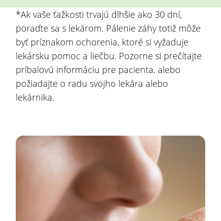
*
Ak vaše ťažkosti trvajú dlhšie ako 30 dní,
poraďte sa s lekárom. Pálenie záhy totiž môže
byť príznakom ochorenia, ktoré si vyžaduje
lekársku pomoc a liečbu. Pozorne si prečítajte
príbalovú informáciu pre pacienta, alebo
požiadajte o radu svojho lekára alebo
lekárnika.