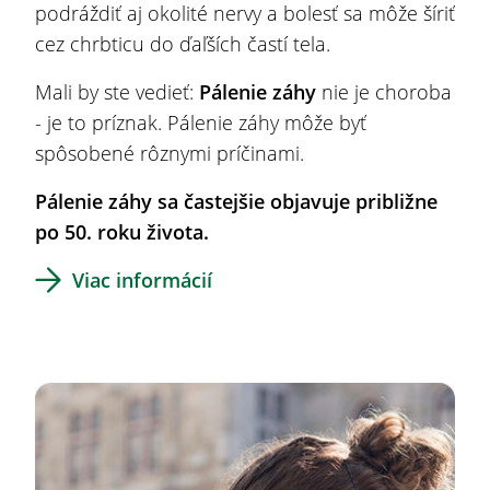
podráždiť aj okolité nervy a bolesť sa môže šíriť
cez chrbticu do ďaľších častí tela.
Mali by ste vedieť:
Pálenie záhy
nie je choroba
- je to príznak. Pálenie záhy môže byť
spôsobené rôznymi príčinami.
Pálenie záhy sa častejšie objavuje približne
po 50. roku života.
Viac informácií