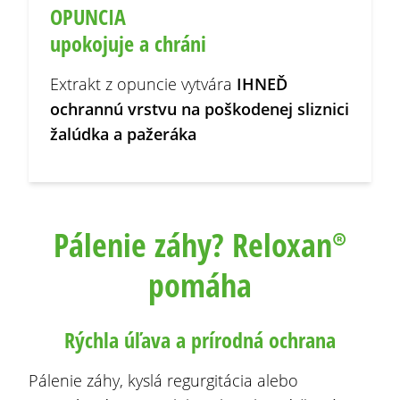
OPUNCIA
upokojuje a chráni
Extrakt z opuncie vytvára
IHNEĎ
ochrannú vrstvu na poškodenej sliznici
žalúdka a pažeráka
Pálenie záhy? Reloxan
®
pomáha
Rýchla úľava a prírodná ochrana
Pálenie záhy, kyslá regurgitácia alebo