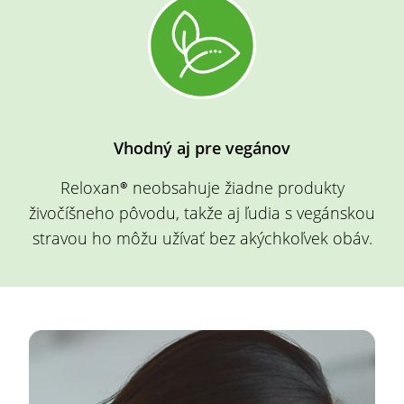
Vhodný aj pre vegánov
Reloxan®
neobsahuje žiadne produkty
živočíšneho pôvodu, takže aj ľudia s vegánskou
stravou ho môžu užívať bez akýchkoľvek obáv.