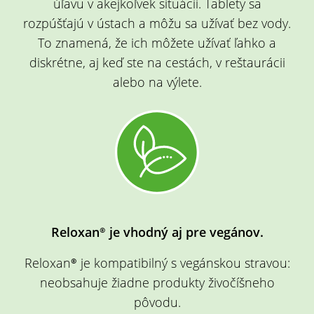
úľavu v akejkoľvek situácii. Tablety sa
rozpúšťajú v ústach a môžu sa užívať bez vody.
To znamená, že ich môžete užívať ľahko a
diskrétne, aj keď ste na cestách, v reštaurácii
alebo na výlete.
Reloxan® je vhodný aj pre vegánov.
Reloxan® je kompatibilný s vegánskou stravou:
neobsahuje žiadne produkty živočíšneho
pôvodu.