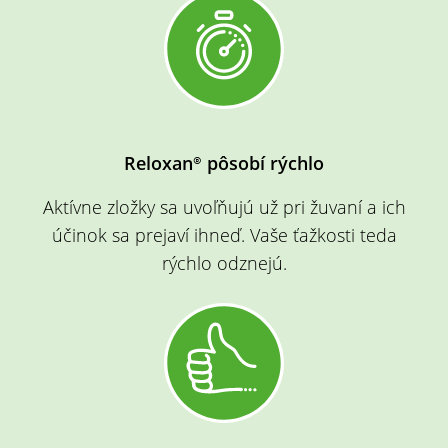
Reloxan® pôsobí rýchlo
Aktívne zložky sa uvoľňujú už pri žuvaní a ich
účinok sa prejaví ihneď. Vaše ťažkosti teda
rýchlo odznejú.