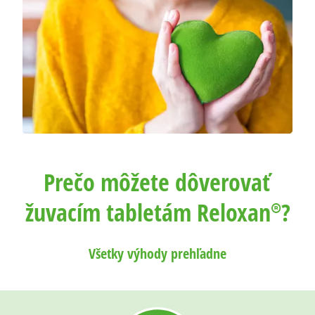
Prečo môžete dôverovať
žuvacím tabletám Reloxan®?
Všetky výhody prehľadne