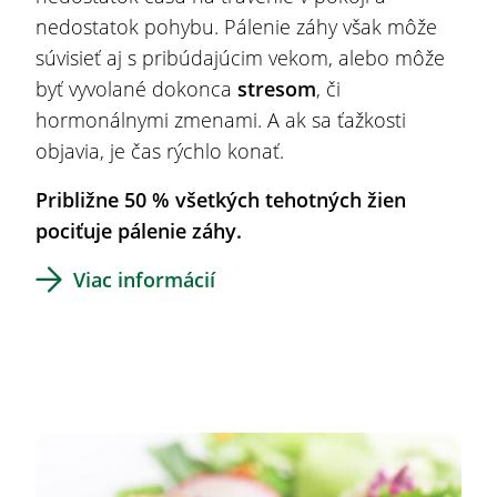
nedostatok pohybu. Pálenie záhy však môže
súvisieť aj s pribúdajúcim vekom, alebo môže
byť vyvolané dokonca
stresom
,
či
hormonálnymi zmenami. A ak sa ťažkosti
objavia, je čas rýchlo konať.
Približne 50 % všetkých tehotných žien
pociťuje pálenie záhy.
Viac informácií