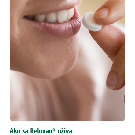
Ako sa Reloxan® užíva