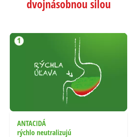
dvojnásobnou silou
ANTACIDÁ
rýchlo neutralizujú