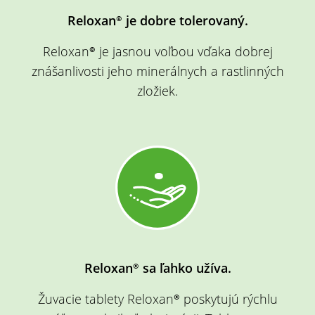
Reloxan® je dobre tolerovaný.
Reloxan® je jasnou voľbou vďaka dobrej
znášanlivosti jeho minerálnych a rastlinných
zložiek.
Reloxan® sa ľahko užíva.
Žuvacie tablety Reloxan® poskytujú rýchlu