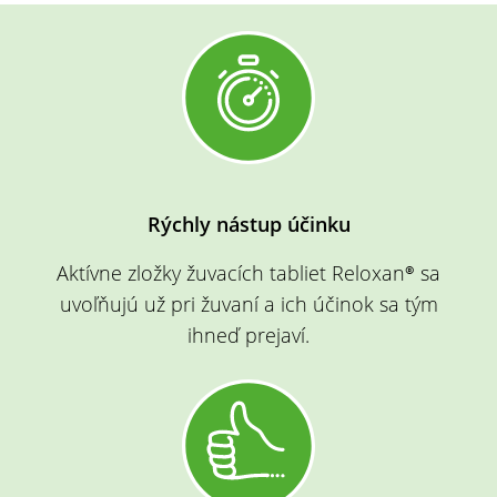
Rýchly nástup účinku
Aktívne zložky
žuvacích tabliet Reloxan®
sa
uvoľňujú už pri žuvaní a ich účinok sa tým
ihneď prejaví.