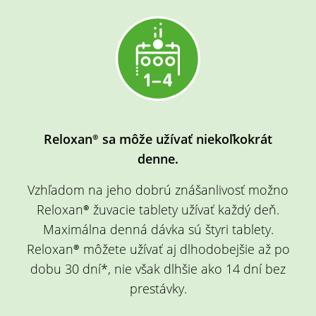
Reloxan® sa môže užívať niekoľkokrát
denne.
Vzhľadom na jeho dobrú znášanlivosť možno
Reloxan® žuvacie tablety užívať každý deň.
Maximálna denná dávka sú štyri tablety.
Reloxan® môžete užívať aj dlhodobejšie až po
dobu 30 dní*, nie však dlhšie ako 14 dní bez
prestávky.