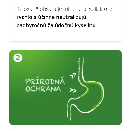
Reloxan® obsahuje minerálne soli, ktoré
rýchlo a účinne neutralizujú
nadbytočnú žalúdočnú kyselinu